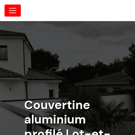
Panneau de gestion des cookies
Couvertine
aluminium
profilé Lot-et-