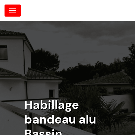
Panneau de gestion des cookies
Habillage
bandeau alu
Bassin