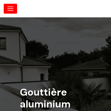
Panneau de gestion des cookies
Gouttière
aluminium