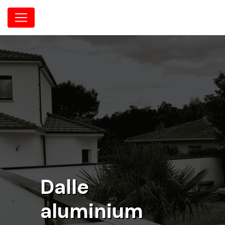
Panneau de gestion des cookies
Dalle
aluminium