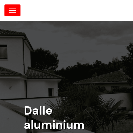
Panneau de gestion des cookies
Dalle
aluminium