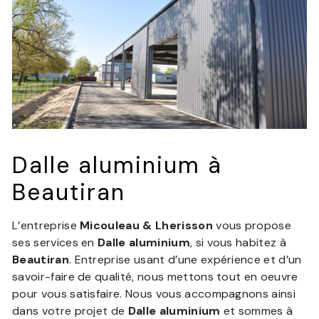
Dalle aluminium à
Beautiran
L’entreprise
Micouleau & Lherisson
vous propose
ses services en
Dalle aluminium
, si vous habitez à
Beautiran
. Entreprise usant d’une expérience et d’un
savoir-faire de qualité, nous mettons tout en oeuvre
pour vous satisfaire. Nous vous accompagnons ainsi
dans votre projet de
Dalle aluminium
et sommes à